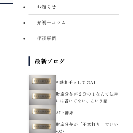
お知らせ
弁護士コラム
相談事例
最新ブログ
相談相手としてのAI
財産分与が２分の１なんて法律
には書いてない、という話
AIと離婚
財産分与が「不意打ち」でいい
のか