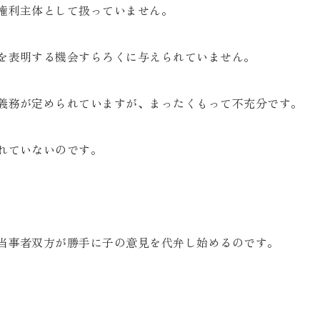
権利主体として扱っていません。
を表明する機会すらろくに与えられていません。
義務が定められていますが、まったくもって不充分です。
れていないのです。
当事者双方が勝手に子の意見を代弁し始めるのです。