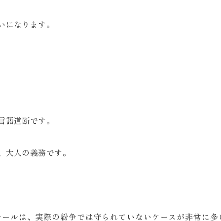
いになります。
言語道断です。
、大人の義務です。
ルールは、実際の紛争では守られていないケースが非常に多