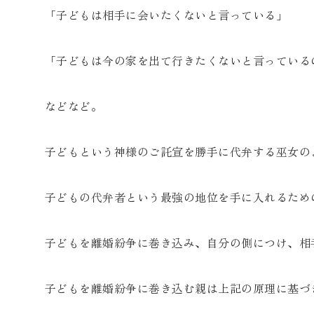
「子どもは相手に会いたくないと言っている」
「子どもは今の家を出て行きたくないと言っている
などなど。
子どもという神様のご託宣を勝手に代弁する巫女の
子どもの代弁者という最強の地位を手に入れるため
子どもを離婚紛争に巻き込み、自分の側につけ、相
子どもを離婚紛争に巻き込む親は上記の原理に基づ