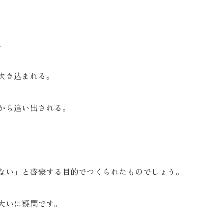
。
吹き込まれる。
から追い出される。
ない」と啓蒙する目的でつくられたものでしょう。
大いに疑問です。