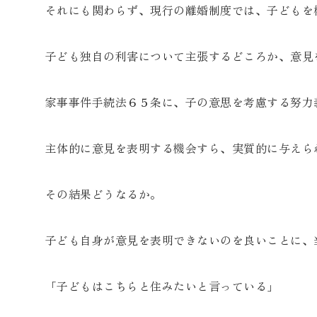
それにも関わらず、現行の離婚制度では、子どもを
子ども独自の利害について主張するどころか、意見
家事事件手続法６５条に、子の意思を考慮する努力
主体的に意見を表明する機会すら、実質的に与えら
その結果どうなるか。
子ども自身が意見を表明できないのを良いことに、
「子どもはこちらと住みたいと言っている」