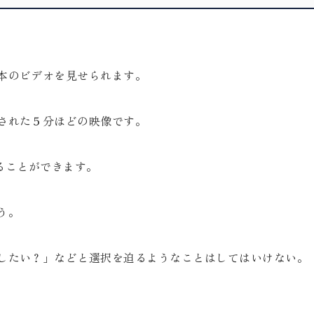
本のビデオを見せられます。
された５分ほどの映像です。
見ることができます。
う。
したい？」などと選択を迫るようなことはしてはいけない。