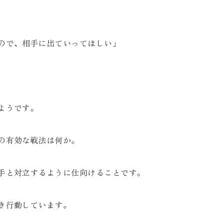
ので、相手に出ていってほしい」
ようです。
の有効な戦法は何か。
手と対立するように仕向けることです。
き行動しています。