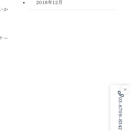
2018年12月
いか
ケー
03-6709-8342