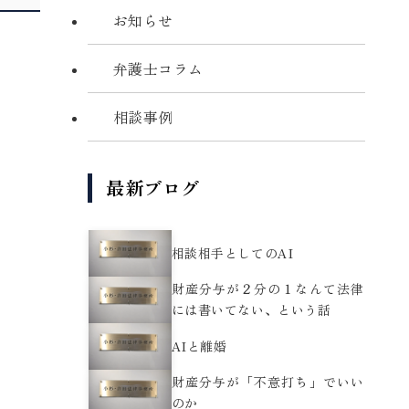
お知らせ
弁護士コラム
相談事例
最新ブログ
相談相手としてのAI
財産分与が２分の１なんて法律
には書いてない、という話
AIと離婚
財産分与が「不意打ち」でいい
。
のか