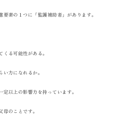
慮要素の１つに「監護補助者」があります。
てくる可能性がある。
らい力になれるか。
一定以上の影響力を持っています。
父母のことです。