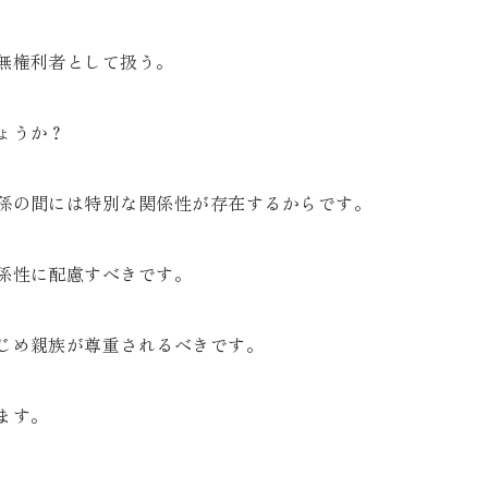
無権利者として扱う。
ょうか？
孫の間には特別な関係性が存在するからです。
係性に配慮すべきです。
じめ親族が尊重されるべきです。
ます。