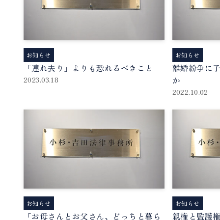
お知らせ
お知らせ
「連れ去り」よりも恐れるべきこと
離婚紛争に
か
2023.03.18
2022.10.02
お知らせ
お知らせ
「お母さんとお父さん、どっちと暮ら
親権と監護