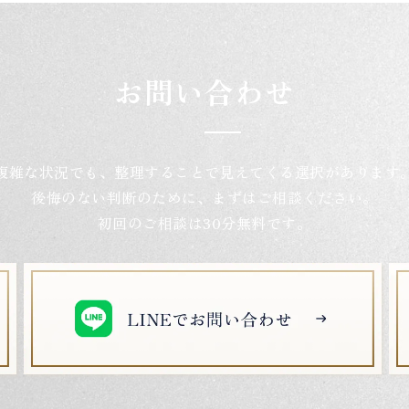
お問い合わせ
複雑な状況でも、整理することで
見えてくる選択があります
後悔のない判断のために、まずはご相談ください。
初回のご相談は30分無料です。