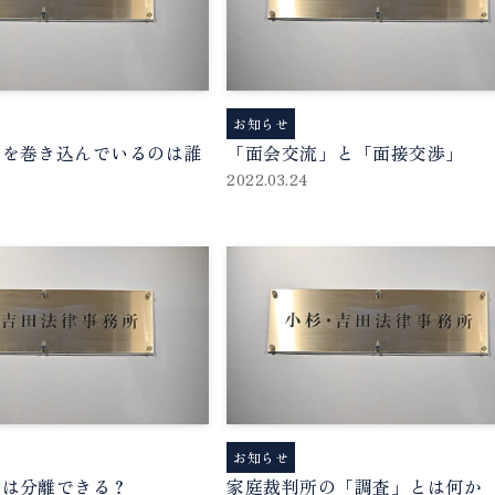
お知らせ
子を巻き込んでいるのは誰
「面会交流」と「面接交渉」
2022.03.24
お知らせ
権は分離できる？
家庭裁判所の「調査」とは何か