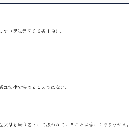
ます（民法第７６６条１項）。
係は法律で決めることではない。
祖父母も当事者として扱われていることは珍しくありません