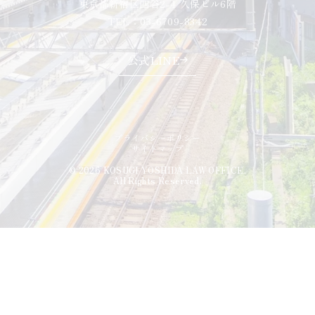
東京都新宿区四谷2-4 久保ビル6階
TEL：03-6709-8342
公式LINE
プライバシーポリシー
サイトマップ
© 2026 KOSUGI YOSHIDA LAW OFFICE.
All Rights Reserved.