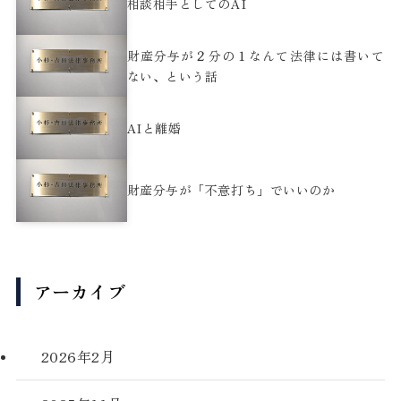
相談相手としてのAI
財産分与が２分の１なんて法律には書いて
ない、という話
AIと離婚
財産分与が「不意打ち」でいいのか
アーカイブ
2026年2月