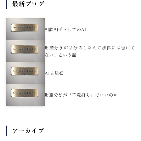
最新ブログ
相談相手としてのAI
財産分与が２分の１なんて法律には書いて
ない、という話
AIと離婚
財産分与が「不意打ち」でいいのか
アーカイブ