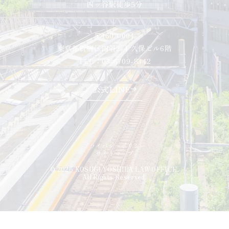
〒160-0004
東京都新宿区四谷2-4 久保ビル6階
TEL：03-6709-8342
公式LINE
プライバシーポリシー
サイトマップ
© 2026 KOSUGI YOSHIDA LAW OFFICE.
All Rights Reserved.