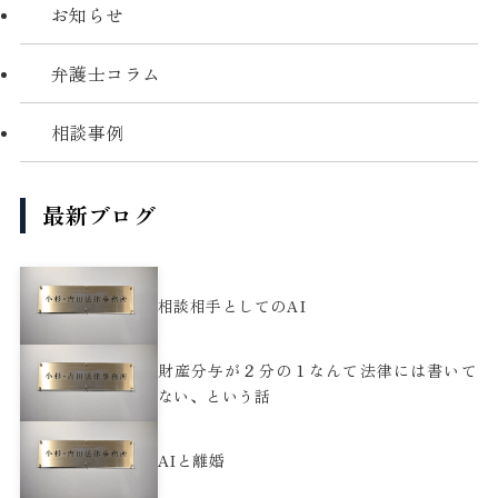
お知らせ
弁護士コラム
相談事例
最新ブログ
相談相手としてのAI
財産分与が２分の１なんて法律には書いて
ない、という話
AIと離婚