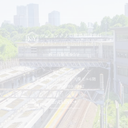
〒160-0004
東京都新宿区四谷2-4 久保ビル6階
TEL：03-6709-8342
公式LINE