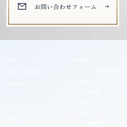
HOME
ご相談内容
ハイクラス層の離婚問題
弁護士・事務所案内
財産分与
弁護士費用
子どもの問題
アクセス
婚前契約
弁護士コラム
養育費
お問い合わせ
別居・婚姻費用