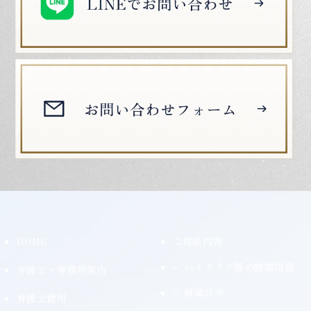
HOME
ご相談内容
ハイクラス層の離婚問題
弁護士・事務所案内
財産分与
弁護士費用