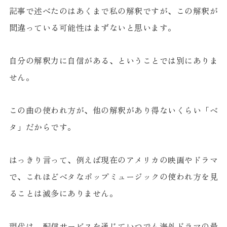
記事で述べたのはあくまで私の解釈ですが、この解釈が
間違っている可能性はまずないと思います。
自分の解釈力に自信がある、ということでは別にありま
せん。
この曲の使われ方が、他の解釈があり得ないくらい「ベ
タ」だからです。
はっきり言って、例えば現在のアメリカの映画やドラマ
で、これほどベタなポップミュージックの使われ方を見
ることは滅多にありません。
現代は、配信サービスを通じていつでも海外ドラマの最