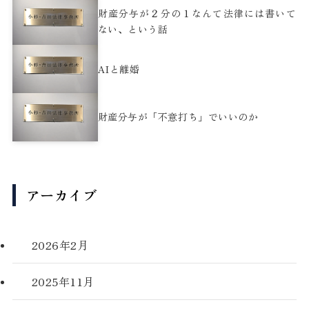
財産分与が２分の１なんて法律には書いて
ない、という話
AIと離婚
財産分与が「不意打ち」でいいのか
アーカイブ
2026年2月
2025年11月