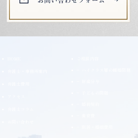
HOME
ご相談内容
ハイクラス層の離婚問題
弁護士・事務所案内
財産分与
弁護士費用
子どもの問題
アクセス
婚前契約
弁護士コラム
養育費
お問い合わせ
別居・婚姻費用