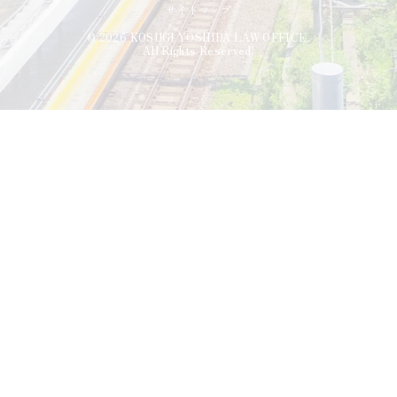
サイトマップ
© 2026 KOSUGI YOSHIDA LAW OFFICE.
All Rights Reserved.