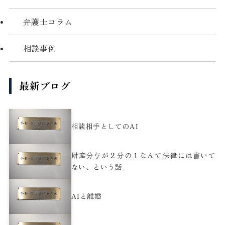
弁護士コラム
相談事例
最新ブログ
相談相手としてのAI
財産分与が２分の１なんて法律には書いて
ない、という話
AIと離婚