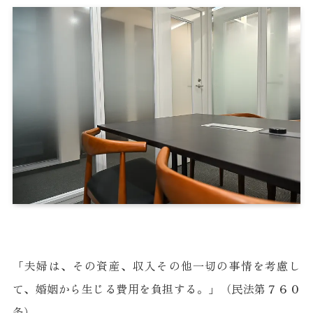
「夫婦は、その資産、収入その他一切の事情を考慮し
て、婚姻から生じる費用を負担する。」（民法第７６０
条）