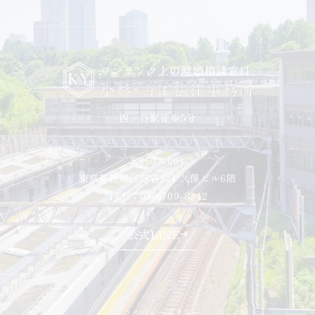
〒160-0004
東京都新宿区四谷2-4 久保ビル6階
TEL：03-6709-8342
公式LINE
プライバシーポリシー