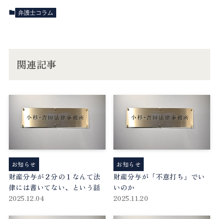
弁護士コラム
関連記事
お知らせ
お知らせ
財産分与が２分の１なんて法
財産分与が「不意打ち」でい
律には書いてない、という話
いのか
2025.12.04
2025.11.20