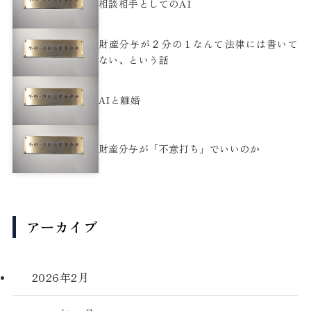
相談相手としてのAI
財産分与が２分の１なんて法律には書いて
ない、という話
AIと離婚
財産分与が「不意打ち」でいいのか
アーカイブ
2026年2月