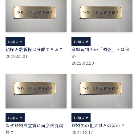
お知らせ
お知らせ
親権と監護権は分離できる？
家庭裁判所の「調査」とは何
2022.03.01
か
2022.02.23
お知らせ
お知らせ
なぜ離婚成立前に面会交流調
離婚後の祖父母との関わり
停？
2021.12.17