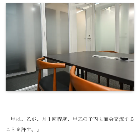
「甲は、乙が、月１回程度、甲乙の子丙と面会交流する
ことを許す。」