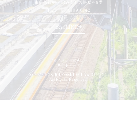
東京都新宿区四谷2-4 久保ビル6階
TEL：03-6709-8342
公式LINE
プライバシーポリシー
サイトマップ
© 2026 KOSUGI YOSHIDA LAW OFFICE.
All Rights Reserved.