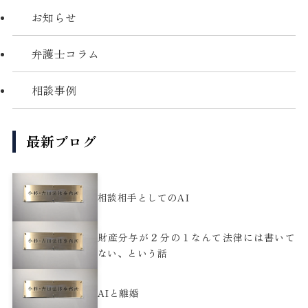
お知らせ
弁護士コラム
相談事例
最新ブログ
相談相手としてのAI
財産分与が２分の１なんて法律には書いて
ない、という話
AIと離婚