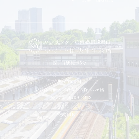
〒160-0004
東京都新宿区四谷2-4 久保ビル6階
TEL：03-6709-8342
公式LINE