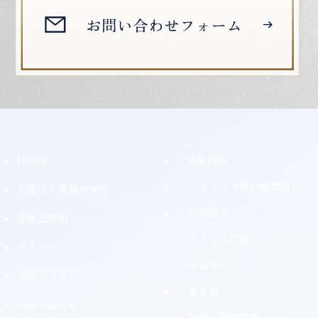
HOME
ご相談内容
ハイクラス層の離婚問題
弁護士・事務所案内
財産分与
弁護士費用
子どもの問題
アクセス
婚前契約
弁護士コラム
養育費
お問い合わせ
別居・婚姻費用