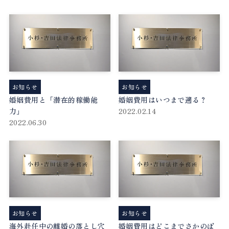
お知らせ
お知らせ
婚姻費用と「潜在的稼働能
婚姻費用はいつまで遡る？
力」
2022.02.14
2022.06.30
お知らせ
お知らせ
海外赴任中の離婚の落とし穴
婚姻費用はどこまでさかのぼ