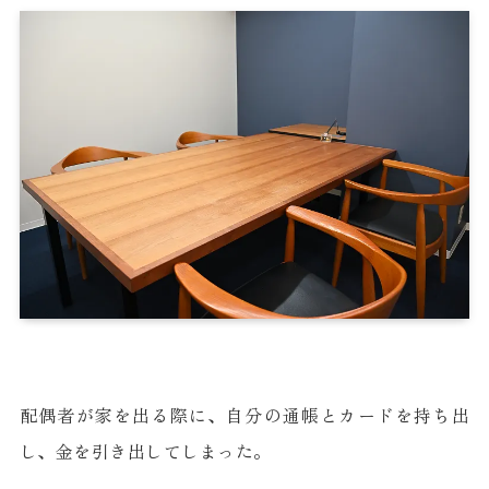
配偶者が家を出る際に、自分の通帳とカードを持ち出
し、金を引き出してしまった。