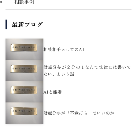
相談事例
最新ブログ
相談相手としてのAI
財産分与が２分の１なんて法律には書いて
ない、という話
AIと離婚
財産分与が「不意打ち」でいいのか