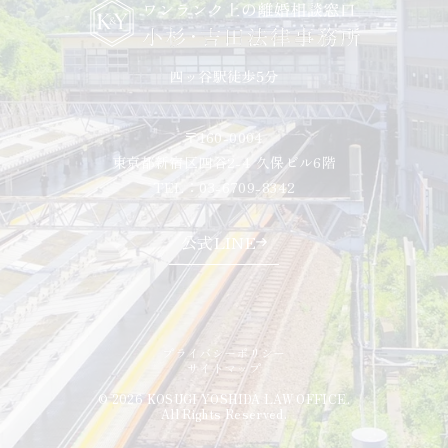
〒160-0004
東京都新宿区四谷2-4 久保ビル6階
TEL：03-6709-8342
公式LINE
プライバシーポリシー
サイトマップ
© 2026 KOSUGI YOSHIDA LAW OFFICE.
All Rights Reserved.