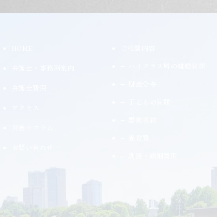
HOME
ご相談内容
ハイクラス層の離婚問題
弁護士・事務所案内
財産分与
弁護士費用
子どもの問題
アクセス
婚前契約
弁護士コラム
養育費
お問い合わせ
別居・婚姻費用