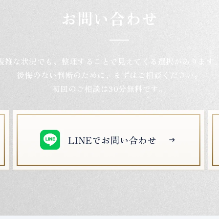
お問い合わせ
複雑な状況でも、整理することで
見えてくる選択があります
後悔のない判断のために、まずはご相談ください。
初回のご相談は30分無料です。