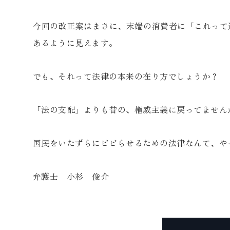
今回の改正案はまさに、末端の消費者に「これって
あるように見えます。
でも、それって法律の本来の在り方でしょうか？
「法の支配」よりも昔の、権威主義に戻ってません
国民をいたずらにビビらせるための法律なんて、や
弁護士 小杉 俊介