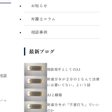
お知らせ
弁護士コラム
相談事例
最新ブログ
相談相手としてのAI
相談
財産分与が２分の１なんて法律
には書いてない、という話
AIと離婚
いっ
財産分与が「不意打ち」でいい
のか