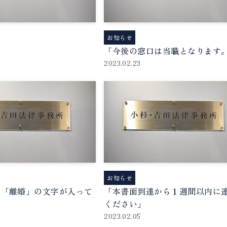
お知らせ
「今後の窓口は当職となります
2023.02.23
お知らせ
に「離婚」の文字が入って
「本書面到達から１週間以内に
ください」
2023.02.05