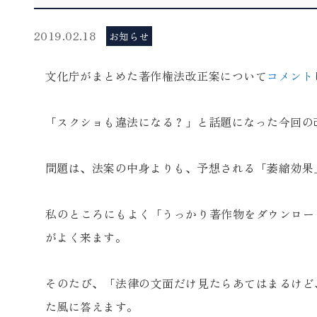
2019.02.18
お知らせ
文化庁がまとめた著作権法改正案について
コメント
「スクショも違法になる？」と話題になった今回の
問題は、法案の中身よりも、予想される「萎縮効果
私のところにもよく「うっかり著作物をダウンロー
がよく来ます。
そのたび、「法律の文面だけ見たらあてはまるけど
た風に答えます。