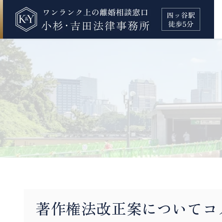
著作権法改正案についてコ