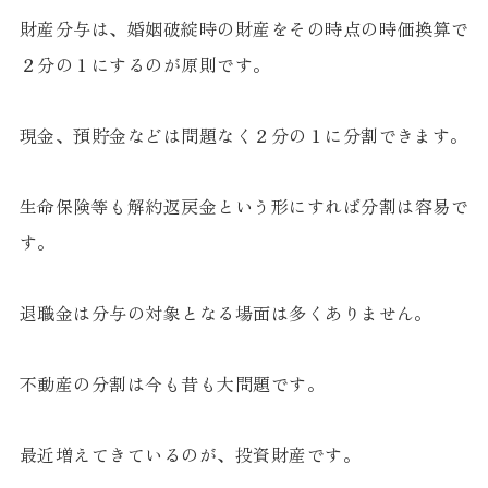
財産分与は、婚姻破綻時の財産をその時点の時価換算で
２分の１にするのが原則です。
現金、預貯金などは問題なく２分の１に分割できます。
生命保険等も解約返戻金という形にすれば分割は容易で
す。
退職金は分与の対象となる場面は多くありません。
不動産の分割は今も昔も大問題です。
最近増えてきているのが、投資財産です。