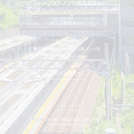
〒160-0004
東京都新宿区四谷2-4 久保ビル6階
TEL：03-6709-8342
公式LINE
プライバシーポリシー
サイトマップ
© 2026 KOSUGI YOSHIDA LAW OFFICE.
All Rights Reserved.