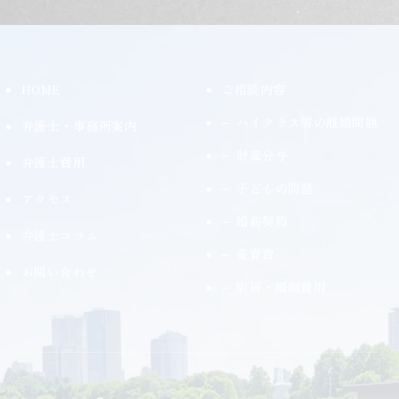
HOME
ご相談内容
ハイクラス層の離婚問題
弁護士・事務所案内
財産分与
弁護士費用
子どもの問題
アクセス
婚前契約
弁護士コラム
養育費
お問い合わせ
別居・婚姻費用