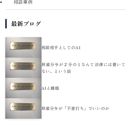
相談事例
最新ブログ
相談相手としてのAI
財産分与が２分の１なんて法律には書いて
ない、という話
AIと離婚
財産分与が「不意打ち」でいいのか