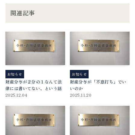
関連記事
お知らせ
お知らせ
財産分与が２分の１なんて法
財産分与が「不意打ち」でい
律には書いてない、という話
いのか
2025.12.04
2025.11.20