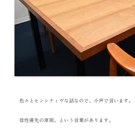
色々とセンシティヴな話なので、小声で言います。
母性優先の原則、という言葉があります。