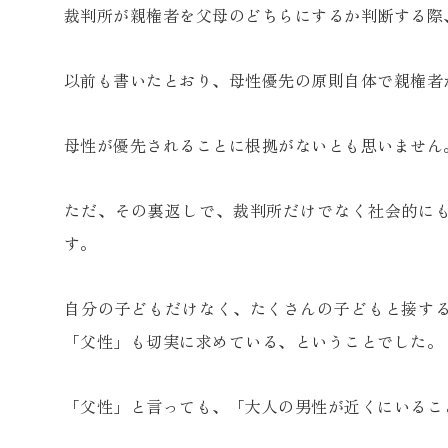
裁判所が親権者を父母のどちらにするか判断する際
以前も書いたとおり、母性優先の原則自体で親権者
母性が優先されることに根拠がないとも思いません
ただ、その裏返しで、裁判所だけでなく社会的に
す。
自分の子どもだけなく、たくさんの子どもと接す
「父性」も切実に求めている、ということでした。
「父性」と言っても、「大人の男性が近くにいるこ