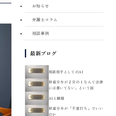
お知らせ
弁護士コラム
相談事例
最新ブログ
相談相手としてのAI
財産分与が２分の１なんて法律
には書いてない、という話
AIと離婚
財産分与が「不意打ち」でいい
のか