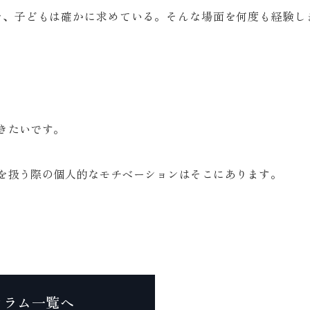
を、子どもは確かに求めている。そんな場面を何度も経験し
きたいです。
を扱う際の個人的なモチベーションはそこにあります。
コラム一覧へ