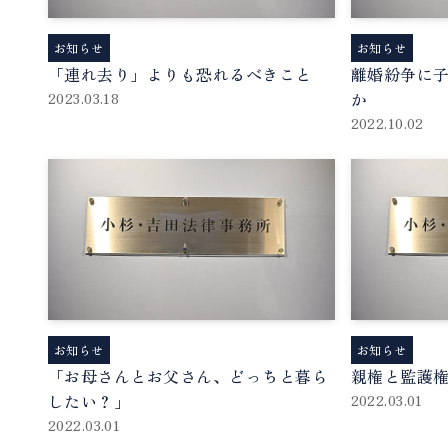
お知らせ
お知らせ
「連れ去り」よりも恐れるべきこと
離婚紛争に
か
2023.03.18
2022.10.02
お知らせ
お知らせ
「お母さんとお父さん、どっちと暮ら
親権と監護
したい？」
2022.03.01
2022.03.01