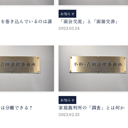
お知らせ
子を巻き込んでいるのは誰
「面会交流」と「面接交渉」
2022.03.24
お知らせ
権は分離できる？
家庭裁判所の「調査」とは何か
2022.02.23