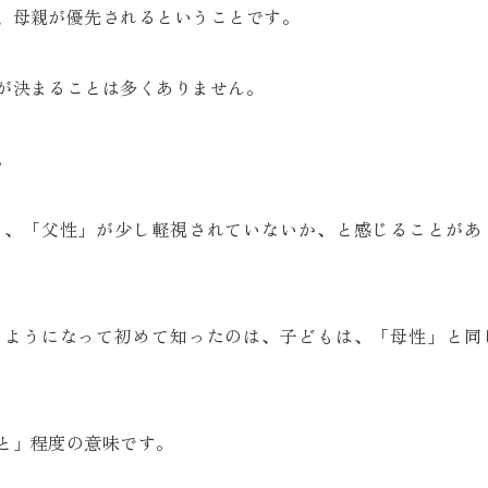
、母親が優先されるということです。
が決まることは多くありません。
。
も、「父性」が少し軽視されていないか、と感じることがあ
るようになって初めて知ったのは、子どもは、「母性」と同
と」程度の意味です。